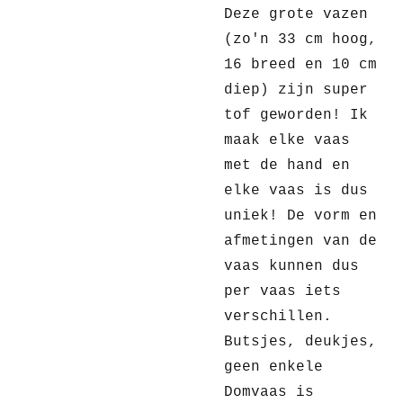
Deze grote vazen
(zo'n 33 cm hoog,
16 breed en 10 cm
diep) zijn super
tof geworden! Ik
maak elke vaas
met de hand en
elke vaas is dus
uniek! De vorm en
afmetingen van de
vaas kunnen dus
per vaas iets
verschillen.
Butsjes, deukjes,
geen enkele
Domvaas is