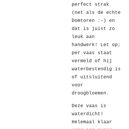
perfect strak
(net als de echte
Domtoren :-) en
dat is juist zo
leuk aan
handwerk! Let op;
per vaas staat
vermeld of hij
waterbestendig is
of uitsluitend
voor
droogbloemen.
Deze vaas is
waterdicht!
Helemaal klaar