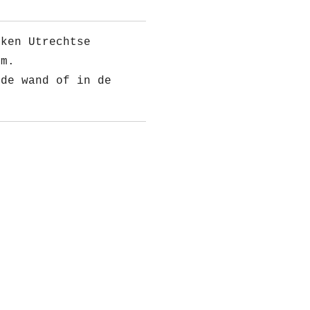
eken Utrechtse
cm.
 de wand of in de