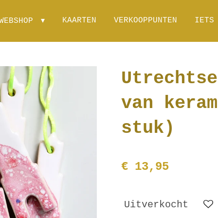
KAARTEN
VERKOOPPUNTEN
IETS
WEBSHOP
Utrechtse
van keram
stuk)
€ 13,95
Uitverkocht