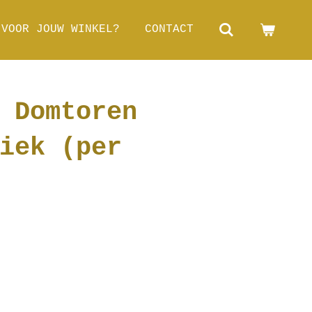
 VOOR JOUW WINKEL?
CONTACT
 Domtoren
iek (per