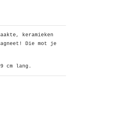
maakte, keramieken
magneet! Die mot je
 9 cm lang.