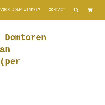
 VOOR JOUW WINKEL?
CONTACT
 Domtoren
an
(per