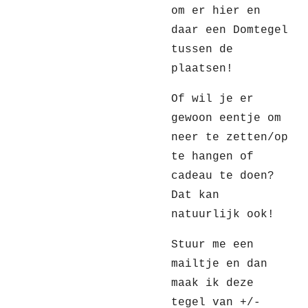
om er hier en
daar een Domtegel
tussen de
plaatsen!
Of wil je er
gewoon eentje om
neer te zetten/op
te hangen of
cadeau te doen?
Dat kan
natuurlijk ook!
Stuur me een
mailtje en dan
maak ik deze
tegel van +/-