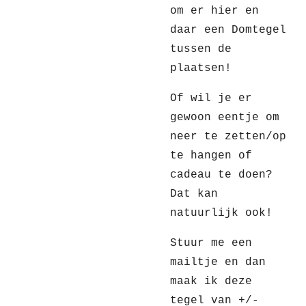
om er hier en
daar een Domtegel
tussen de
plaatsen!
Of wil je er
gewoon eentje om
neer te zetten/op
te hangen of
cadeau te doen?
Dat kan
natuurlijk ook!
Stuur me een
mailtje en dan
maak ik deze
tegel van +/-