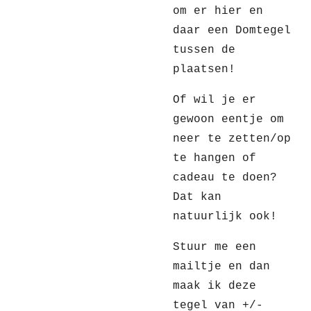
om er hier en
daar een Domtegel
tussen de
plaatsen!
Of wil je er
gewoon eentje om
neer te zetten/op
te hangen of
cadeau te doen?
Dat kan
natuurlijk ook!
Stuur me een
mailtje en dan
maak ik deze
tegel van +/-