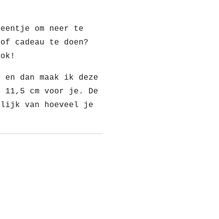
 eentje om neer te
 of cadeau te doen?
ook!
e en dan maak ik deze
x 11,5 cm voor je. De
elijk van hoeveel je