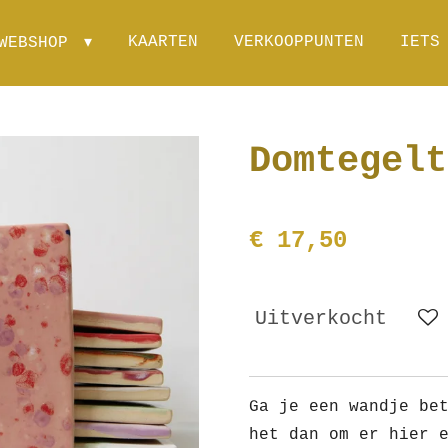
KAARTEN
VERKOOPPUNTEN
IETS
WEBSHOP
Domtegelt
€ 17,50
Uitverkocht
Ga je een wandje be
het dan om er hier 