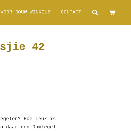
 VOOR JOUW WINKEL?
CONTACT
sjie 42
tegelen? Hoe leuk is
en daar een Domtegel