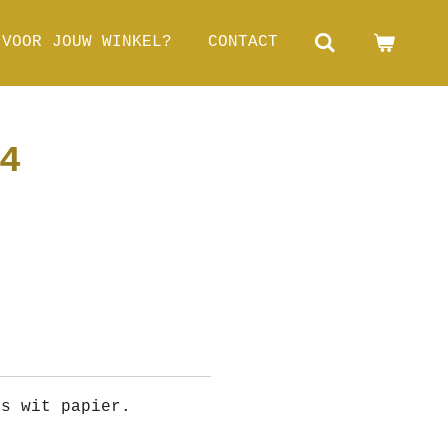
 VOOR JOUW WINKEL?
CONTACT
4
ms wit papier.