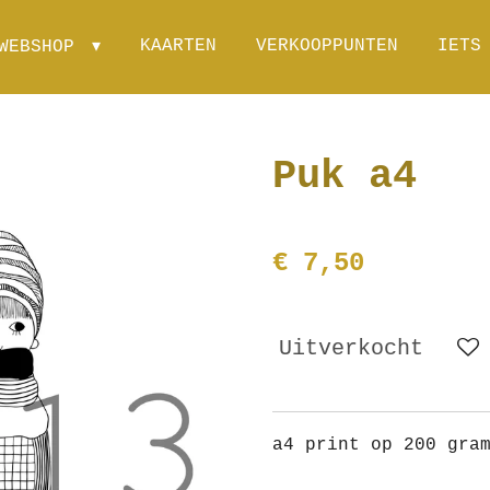
KAARTEN
VERKOOPPUNTEN
IETS
WEBSHOP
Puk a4
€ 7,50
Uitverkocht
a4 print op 200 gra